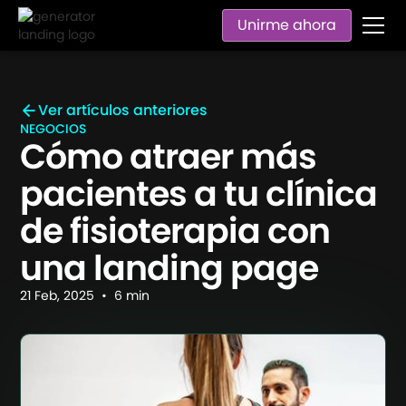
Unirme ahora
Ver artículos anteriores
NEGOCIOS
Cómo atraer más
pacientes a tu clínica
de fisioterapia con
una landing page
21
Feb
,
2025
•
6
min