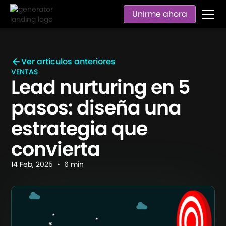
Unirme ahora
Ver artículos anteriores
VENTAS
Lead nurturing en 5
pasos: diseña una
estrategia que
convierta
14
Feb
,
2025
•
6
min