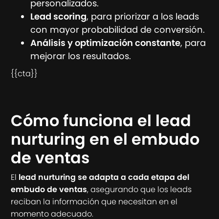
personalizados.
Lead scoring
, para priorizar a los leads
con mayor probabilidad de conversión.
Análisis y optimización constante
, para
mejorar los resultados.
{{cta}}
Cómo funciona el lead
nurturing en el embudo
de ventas
El
lead nurturing se adapta a cada etapa del
embudo de ventas
, asegurando que los leads
reciban la información que necesitan en el
momento adecuado.