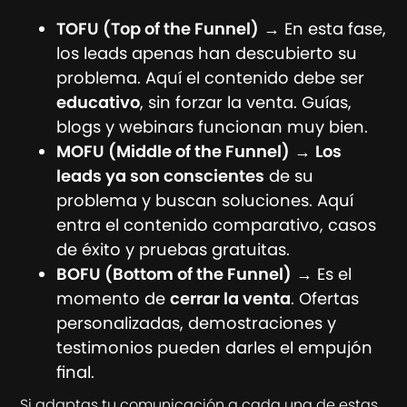
TOFU (Top of the Funnel)
→ En esta fase,
los leads apenas han descubierto su
problema. Aquí el contenido debe ser
educativo
, sin forzar la venta. Guías,
blogs y webinars funcionan muy bien.
MOFU (Middle of the Funnel)
→
Los
leads ya son conscientes
de su
problema y buscan soluciones. Aquí
entra el contenido comparativo, casos
de éxito y pruebas gratuitas.
BOFU (Bottom of the Funnel)
→ Es el
momento de
cerrar la venta
. Ofertas
personalizadas, demostraciones y
testimonios pueden darles el empujón
final.
Si adaptas tu comunicación a cada una de estas