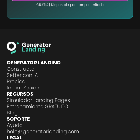
GRATIS | Disponible por tiempo limitado
GENERATOR LANDING
Constructor
Setter con IA
Precios
Iniciar Sesión
RECURSOS
Simulador Landing Pages
Entrenamiento GRATUITO
Blog
SOPORTE
Ayuda
hola@generatorlanding.com
LEGAL