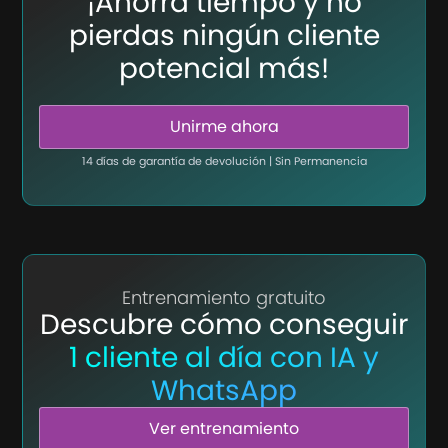
¡Ahorra tiempo y no
pierdas ningún cliente
potencial más!
Unirme ahora
14 días de garantía de devolución | Sin Permanencia
Entrenamiento gratuito
Descubre cómo conseguir
1 cliente al día con IA y
WhatsApp
Ver entrenamiento