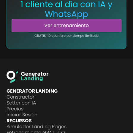
1 cliente al día con IA y
WhatsApp
Ver entrenamiento
GRATIS | Disponible por tiempo limitado
GENERATOR LANDING
Constructor
Setter con IA
Precios
Iniciar Sesión
RECURSOS
Simulador Landing Pages
Entrenamiento GRATUITO