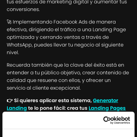
tus esfuerzos de marketing digital y aumentar tus
conversiones.
🚀 Implementando Facebook Ads de manera
efectiva, dirigiendo el tráfico a una Landing Page
optimizada y cerrando ventas a través de
WhatsApp, puedes llevar tu negocio al siguiente
nivel.
Recuerda también que la clave del éxito está en
entender a tu público objetivo, crear contenido de
calidad que resuene con ellos, y ofrecer un
servicio al cliente excepcional.
👉 Si quieres aplicar esta sistema,
Generator
Landing
te lo pone fácil: crea tus
Landing Pages
fácilmente con IA y vende por
Whatsapp
.
La plataforma incluye formación (Curso
Facebook Ads, Curso de WhatsApp, Cursos de