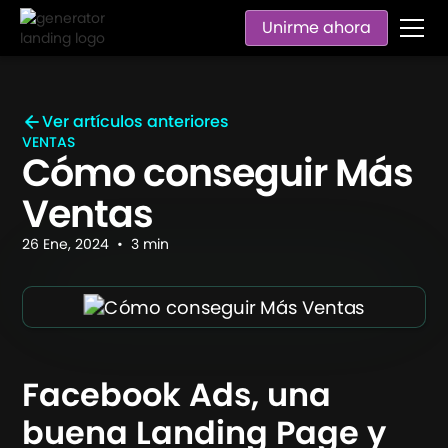
Unirme ahora
Ver artículos anteriores
VENTAS
Cómo conseguir Más
Ventas
26
Ene
,
2024
•
3
min
Facebook Ads, una
buena Landing Page y