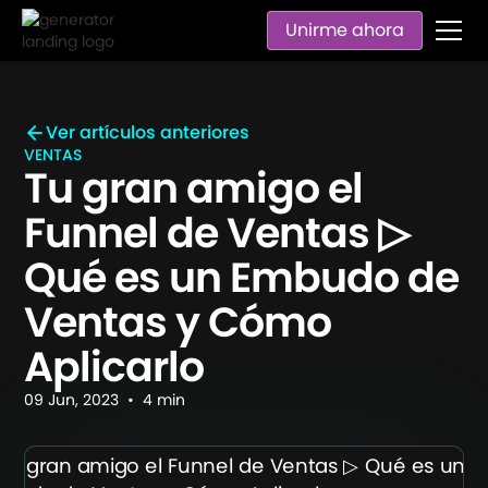
Unirme ahora
Ver artículos anteriores
VENTAS
Tu gran amigo el
Funnel de Ventas ▷
Qué es un Embudo de
Ventas y Cómo
Aplicarlo
09
Jun
,
2023
•
4
min