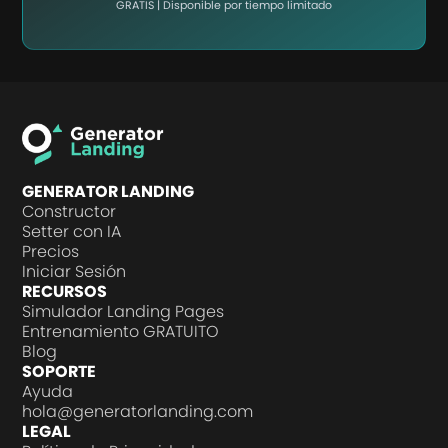
GRATIS | Disponible por tiempo limitado
GENERATOR LANDING
Constructor
Setter con IA
Precios
Iniciar Sesión
RECURSOS
Simulador Landing Pages
Entrenamiento GRATUITO
Blog
SOPORTE
Ayuda
hola@generatorlanding.com
LEGAL