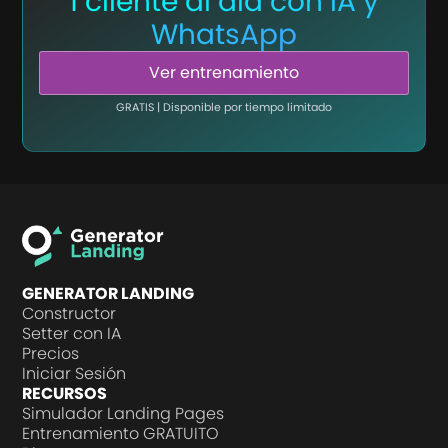
1 cliente al día con IA y
WhatsApp
Ver entrenamiento
GRATIS | Disponible por tiempo limitado
GENERATOR LANDING
Constructor
Setter con IA
Precios
Iniciar Sesión
RECURSOS
Simulador Landing Pages
Entrenamiento GRATUITO