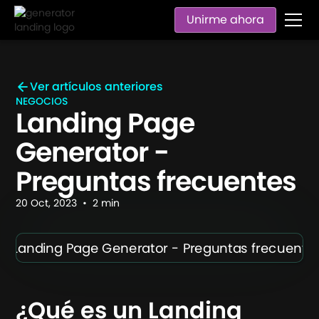
Unirme ahora
Ver artículos anteriores
NEGOCIOS
Landing Page
Generator -
Preguntas frecuentes
20
Oct
,
2023
•
2
min
¿Qué es un Landing