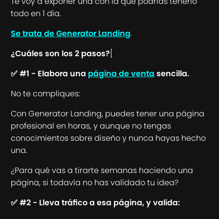
Te voy a exponer una con la que podrías tenerlo
todo en 1 día.
Se trata de Generator Landing
.
¿Cuáles son los 2 pasos?
[
✅ #1 - Elabora una
página de venta
sencilla.
No te compliques:
Con Generator Landing, puedes tener una página
profesional en horas, y aunque no tengas
conocimientos sobre diseño y nunca hayas hecho
una.
¿Para qué vas a tirarte semanas haciendo una
página, si todavía no has validado tu idea?
✅ #2 - Lleva tráfico a esa página, y valida: