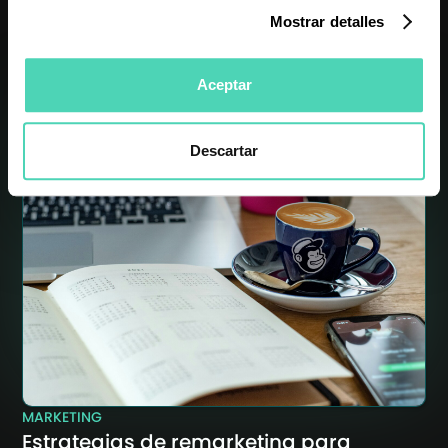
Nuestros artículos más
Mostrar detalles
recientes
Aceptar
Descartar
MARKETING
Estrategias de remarketing para