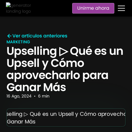
Unirme ahora
Ver artículos anteriores
MARKETING
Upselling ▷ Qué es un
Upsell y Cómo
aprovecharlo para
Ganar Más
16
Ago
,
2024
•
6
min