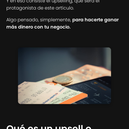
Y en eso consiste el upselling, que será el
protagonista de este artículo.
Algo pensado, simplemente,
para hacerte ganar
más dinero con tu negocio.
Qué es un upsell o