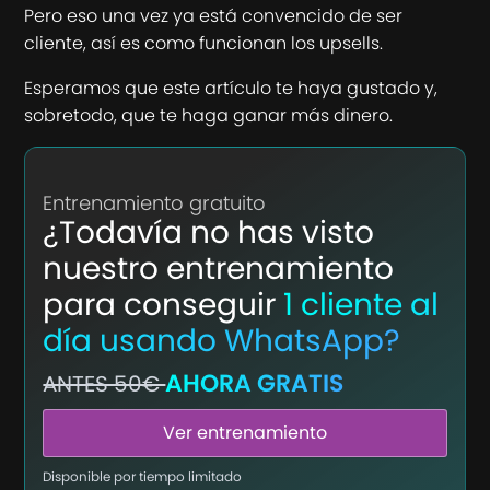
Pero eso una vez ya está convencido de ser
cliente, así es como funcionan los upsells.
Esperamos que este artículo te haya gustado y,
sobretodo, que te haga ganar más dinero.
Entrenamiento gratuito
¿Todavía no has visto
nuestro entrenamiento
para conseguir
1 cliente al
día usando WhatsApp?
AHORA GRATIS
ANTES 50€
Ver entrenamiento
Disponible por tiempo limitado