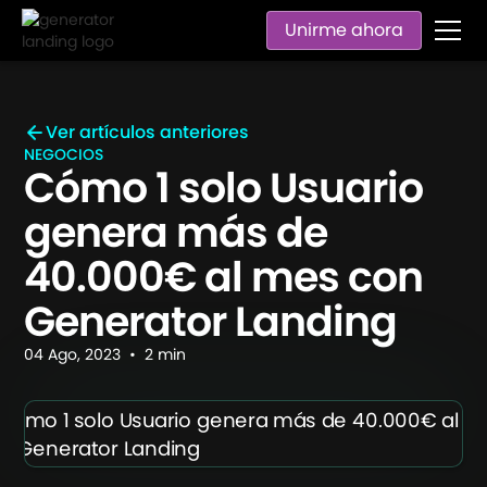
Unirme ahora
Ver artículos anteriores
NEGOCIOS
Cómo 1 solo Usuario
genera más de
40.000€ al mes con
Generator Landing
04
Ago
,
2023
•
2
min