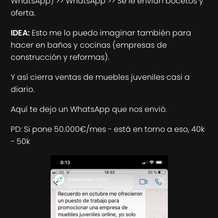
WhatsApp) >> WhatsApp >> Se le envían bocetos y
oferta.
IDEA:
Esto me lo puedo imaginar también para
hacer en baños y cocinas (empresas de
construcción y reformas).
Y así cierra ventas de muebles juveniles casi a
diario.
Aquí te dejo un WhatsApp que nos envió.
PD: Si pone 50.000€/mes - está en torno a eso, 40k
- 50k