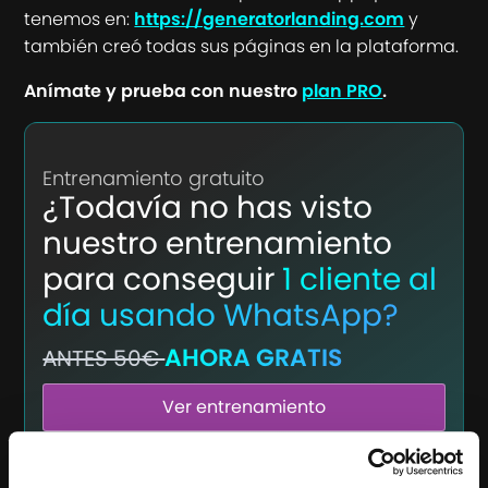
tenemos en:
https://generatorlanding.com
y
también creó todas sus páginas en la plataforma.
Anímate y prueba con nuestro
plan PRO
.
Entrenamiento gratuito
¿Todavía no has visto
nuestro entrenamiento
para conseguir
1 cliente al
día usando WhatsApp?
AHORA GRATIS
ANTES 50€
Ver entrenamiento
Disponible por tiempo limitado